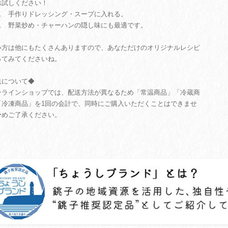
お試しください！
… 手作りドレッシング・スープに入れる。
… 野菜炒め・チャーハンの隠し味にも最適です。
方は他にもたくさんありますので、あなただけのオリジナルレシピ
ってみてくださいね。
送について◆
ンラインショップでは、配送方法が異なるため「常温商品」「冷蔵商
「冷凍商品」を1回の会計で、同時にご購入いただくことはできませ
予めご了承ください。