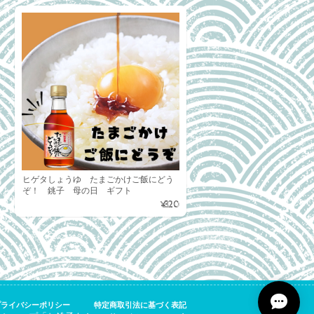
ヒゲタしょうゆ たまごかけご飯にどう
ぞ！ 銚子 母の日 ギフト
¥320
プライバシーポリシー
特定商取引法に基づく表記