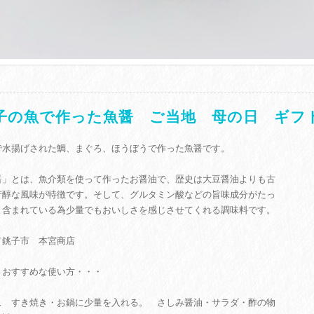
子の魚で作った魚醤 ご当地 母の日 ギフ
で水揚げされた鯛、まぐろ、ほうぼうで作った魚醤です。
醤」とは、魚介類を使って作ったお醤油で、歴史は大豆醤油よりも古
芳醇な風味が特徴です。そして、グルタミン酸などの旨味成分がたっ
と含まれている為少量でもおいしさを感じさせてくれる調味料です。
／銚子市 本宮商店
・おすすめな使い方・・・
… すき焼き・お鍋に少量を入れる。 さしみ醤油・サラダ・酢の物