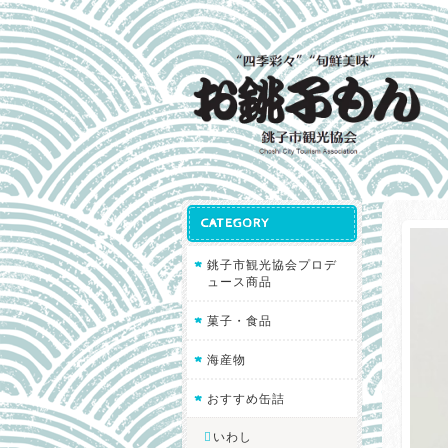
CATEGORY
銚子市観光協会プロデ
ュース商品
菓子・食品
海産物
おすすめ缶詰
いわし