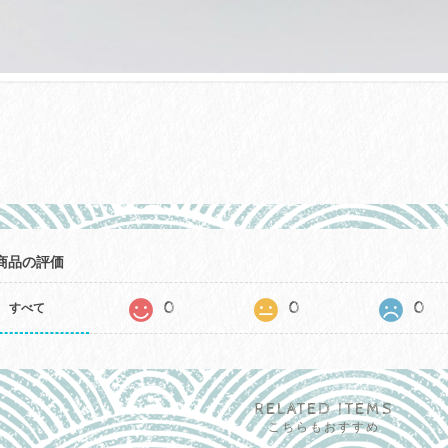
商品の評価
0
0
0
すべて
RELATED ITEMS
こちらもおすすめ