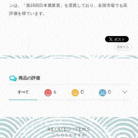
ンは、「第16回日本農業賞」を受賞しており、全国市場でも高
評価を得ています。
通報する
商品の評価
6
0
0
すべて
RELATED ITEMS
こちらもおすすめ