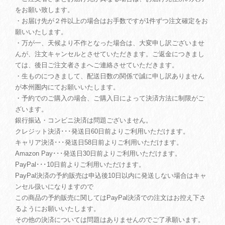
をお願い致します。
・お届け先が２件以上の場合はお手数ですが1件ずつ注文確定をお
願いいたします。
・万が一、天候より不作となった場合は、大変申し訳ございませ
んが、注文キャンセルとさせていただきます。ご返金につきまし
ては、後日ご注文者さまへご連絡させていただきます。
・生ものにつきまして、配送日数の関係で誠に申し訳ありません
が本州圏内にてお願いいたします。
・予約でのご購入の場合、ご購入日によって決済方法に制限がご
ざいます。
銀行振込・コンビニ決済は問題ございません。
クレジット決済･･･発送日60日前よりご利用いただけます。
キャリア決済･･･発送日58日前よりご利用いただけます。
Amazon Pay･･･発送日30日前よりご利用いただけます。
PayPal･･･10日前よりご利用いただけます。
PayPal決済の予約販売は申込後10日以内に発送しない場合はキャ
ンセル扱いになりますので
この商品の予約販売に関してはPayPal決済での注文はお控え下さ
るようにお願いいたします。
その他の決済については問題はありませんのでご了承願います。