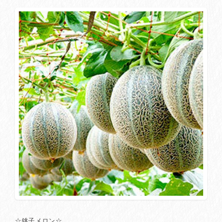
☆銚子メロン☆