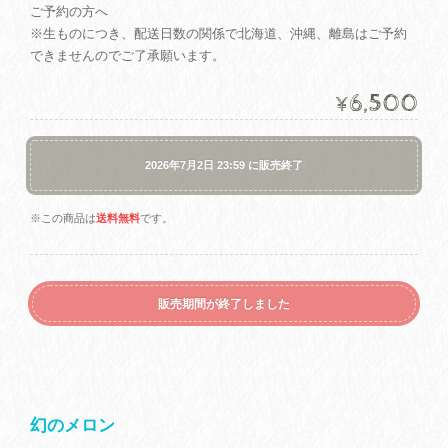
ご予約の方へ
※生ものにつき、配送日数の関係で北海道、沖縄、離島はご予約
できませんのでご了承願います。
6,500
¥
2026年7月2日 23:59 に販売終了
※この商品は
送料無料
です。
販売期間が終了しました
幻のメロン