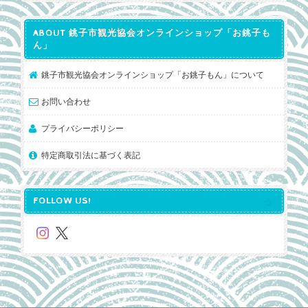
ABOUT 銚子市観光協会オンラインショップ「お銚子も
ん」
銚子市観光協会オンラインショップ「お銚子もん」について
お問い合わせ
プライバシーポリシー
特定商取引法に基づく表記
FOLLOW US!