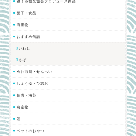
銚子市観光協会プロデュース商品
菓子・食品
海産物
おすすめ缶詰
いわし
さば
ぬれ煎餅・せんべい
しょうゆ・ひ志お
佃煮・海苔
農産物
酒
ペットのおやつ