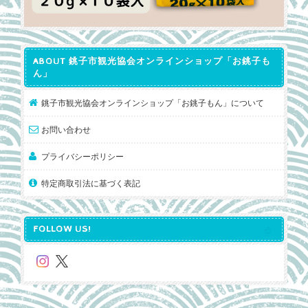
ABOUT 銚子市観光協会オンラインショップ「お銚子も
ん」
銚子市観光協会オンラインショップ「お銚子もん」について
お問い合わせ
プライバシーポリシー
特定商取引法に基づく表記
FOLLOW US!