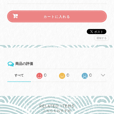
カートに入れる
通報する
商品の評価
0
0
0
すべて
RELATED ITEMS
こちらもおすすめ