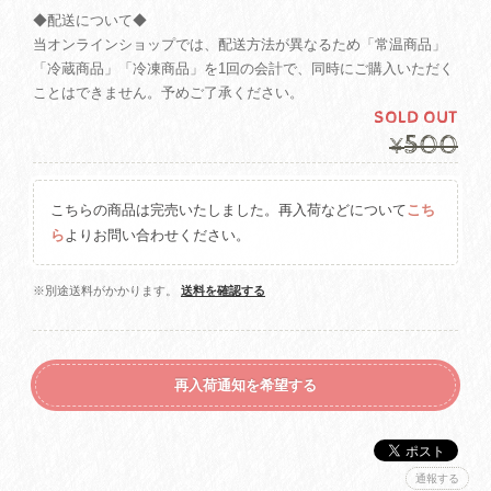
◆配送について◆
当オンラインショップでは、配送方法が異なるため「常温商品」
「冷蔵商品」「冷凍商品」を1回の会計で、同時にご購入いただく
ことはできません。予めご了承ください。
SOLD OUT
500
¥
こちらの商品は完売いたしました。再入荷などについて
こち
ら
よりお問い合わせください。
※別途送料がかかります。
送料を確認する
再入荷通知を希望する
通報する