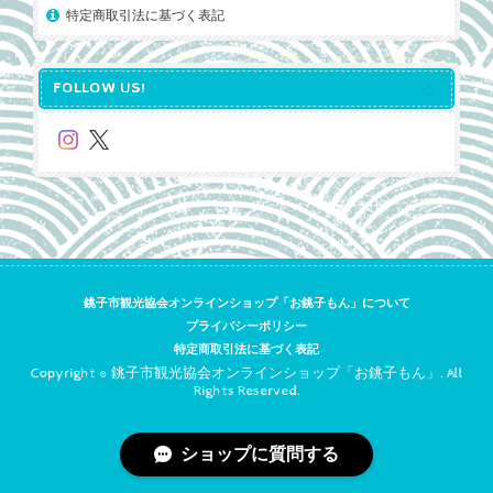
特定商取引法に基づく表記
FOLLOW US!
銚子市観光協会オンラインショップ「お銚子もん」について
プライバシーポリシー
特定商取引法に基づく表記
Copyright © 銚子市観光協会オンラインショップ「お銚子もん」. All
Rights Reserved.
ショップに質問する