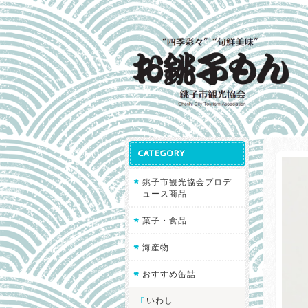
CATEGORY
銚子市観光協会プロデ
ュース商品
菓子・食品
海産物
おすすめ缶詰
いわし