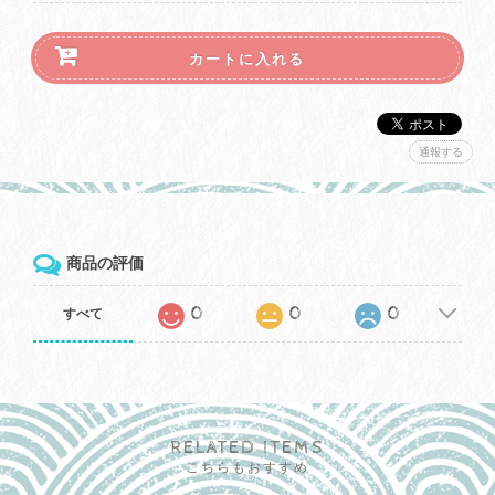
カートに入れる
通報する
商品の評価
0
0
0
すべて
RELATED ITEMS
こちらもおすすめ