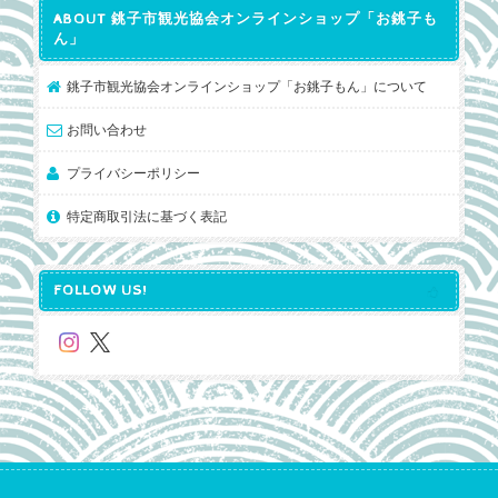
ABOUT 銚子市観光協会オンラインショップ「お銚子も
ん」
銚子市観光協会オンラインショップ「お銚子もん」について
お問い合わせ
プライバシーポリシー
特定商取引法に基づく表記
FOLLOW US!